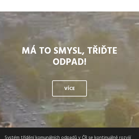
MÁ TO SMYSL, TŘIĎTE
ODPAD!
VÍCE
Systém třídění komunálních odpadů v ČR se kontinuálně rozvíjí