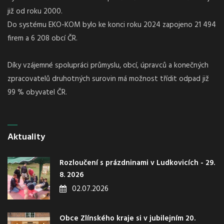
již od roku 2000.
Do systému EKO-KOM bylo ke konci roku 2024 zapojeno 21 494
firem a 6 208 obcí ČR.
Díky vzájemné spolupráci průmyslu, obcí, úpravců a konečných
zpracovatelů druhotných surovin má možnost třídit odpad již
99 % obyvatel ČR.
Aktuality
Rozloučení s prázdninami v Ludkovicích - 29.
8. 2026
02.07.2026
Obce Zlínského kraje si v jubilejním 20.