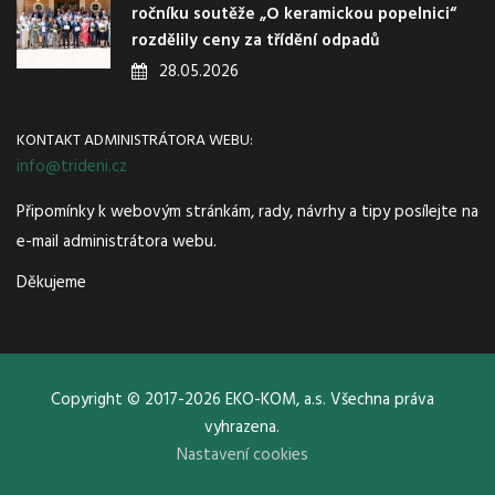
ročníku soutěže „O keramickou popelnici“
rozdělily ceny za třídění odpadů
28.05.2026
KONTAKT ADMINISTRÁTORA WEBU:
info@trideni.cz
Připomínky k webovým stránkám, rady, návrhy a tipy posílejte na
e-mail administrátora webu.
Děkujeme
Copyright © 2017-2026 EKO-KOM, a.s. Všechna práva
vyhrazena.
Nastavení cookies